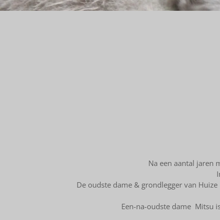
Na een aantal jaren m
I
De oudste dame & grondlegger van Huize B
Een-na-oudste dame Mitsu is 