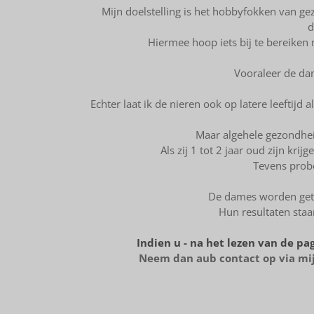
Mijn doelstelling is het hobbyfokken van ge
d
Hiermee hoop iets bij te bereiken 
Vooraleer de dam
Echter laat ik de nieren ook op latere leeftijd
Maar algehele gezondheid
Als zij 1 tot 2 jaar oud zijn kr
Tevens probe
De dames worden gete
Hun resultaten staa
Indien u - na het lezen van de pa
Neem dan aub contact op via mij