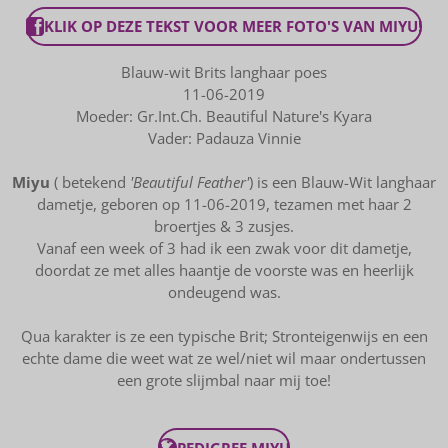
KLIK OP DEZE TEKST VOOR MEER FOTO'S VAN MIYU!
Blauw-wit Brits langhaar poes
11-06-2019
Moeder: Gr.Int.Ch. Beautiful Nature's Kyara
Vader: Padauza Vinnie
Miyu
( betekend
'Beautiful Feather'
) is een Blauw-Wit langhaar
dametje, geboren op 11-06-2019, tezamen met haar 2
broertjes & 3 zusjes.
Vanaf een week of 3 had ik een zwak voor dit dametje,
doordat ze met alles haantje de voorste was en heerlijk
ondeugend was.
Qua karakter is ze een typische Brit; Stronteigenwijs en een
echte dame die weet wat ze wel/niet wil maar ondertussen
een grote slijmbal naar mij toe!
PEDIGREE MIYU