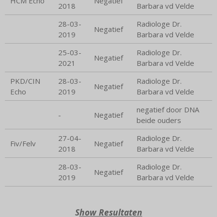
HCM Echo
Negatief
2018
Barbara vd Velde
28-03-
Radiologe Dr.
Negatief
2019
Barbara vd Velde
25-03-
Radiologe Dr.
Negatief
2021
Barbara vd Velde
PKD/CIN
28-03-
Radiologe Dr.
Negatief
Echo
2019
Barbara vd Velde
negatief door DNA
-
Negatief
beide ouders
27-04-
Radiologe Dr.
Fiv/Felv
Negatief
2018
Barbara vd Velde
28-03-
Radiologe Dr.
Negatief
2019
Barbara vd Velde
S
how Resultaten