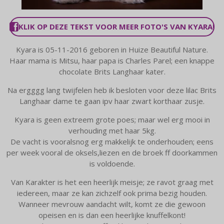
KLIK OP DEZE TEKST VOOR MEER FOTO'S VAN KYARA!
Kyara is 05-11-2016 geboren in Huize Beautiful Nature.
Haar mama is Mitsu, haar papa is Charles Parel; een knappe
chocolate Brits Langhaar kater.
Na ergggg lang twijfelen heb ik besloten voor deze lilac Brits
Langhaar dame te gaan ipv haar zwart korthaar zusje.
Kyara is geen extreem grote poes; maar wel erg mooi in
verhouding met haar 5kg.
De vacht is vooralsnog erg makkelijk te onderhouden; eens
per week vooral de oksels,liezen en de broek ff doorkammen
is voldoende.
Van Karakter is het een heerlijk meisje; ze ravot graag met
iedereen, maar ze kan zichzelf ook prima bezig houden.
Wanneer mevrouw aandacht wilt, komt ze die gewoon
opeisen en is dan een heerlijke knuffelkont!