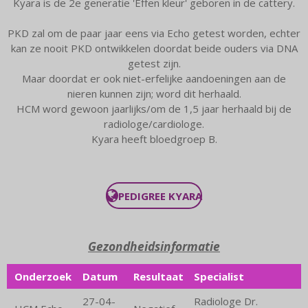
Kyara is de 2e generatie 'Effen kleur' geboren in de cattery.
PKD zal om de paar jaar eens via Echo getest worden, echter
kan ze nooit PKD ontwikkelen doordat beide ouders via DNA
getest zijn.
Maar doordat er ook niet-erfelijke aandoeningen aan de
nieren kunnen zijn; word dit herhaald.
HCM word gewoon jaarlijks/om de 1,5 jaar herhaald bij de
radiologe/cardiologe.
Kyara heeft bloedgroep B.
PEDIGREE KYARA
Gezondheidsinformatie
Onderzoek
Datum
Resultaat
Specialist
27-04-
Radiologe Dr.